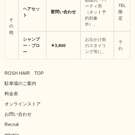
TEL
ーティ用
ヘアセッ
要問い合わせ
（ネット予
限
ト
約対象
定
そ
外）。
の
他
シャンプ
お出かけ前
予
のスタイリ
ー・ブロ
￥3,800
約
ング等に。
ー
ROSH HAIR TOP
駐車場のご案内
料金表
オンラインストア
お問い合わせ
Recruit
privacy