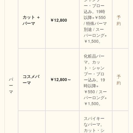
ー・ブロー
込み。19時
カット ＋
以降+￥550
予
￥12,800
/ 特殊パーマ
パーマ
約
別途 / スー
パーロング+
￥1,500。
化粧品パー
マ。カッ
ト・シャン
プー・ブロ
コスメパ
予
パ
￥12,800～
ー込み。19
ーマ
約
ー
時以降+
￥550 / スー
マ
パーロング+
￥1,500。
スパイキー
なパーマ。
カット・シ