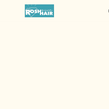
コ
ン
テ
ン
ツ
へ
ス
キ
ッ
プ