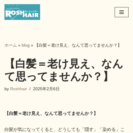
コ
ン
テ
ン
ツ
ホーム
»
blog
»
【白髪＝老け見え、なんて思ってませんか？】
へ
ス
【白髪＝老け見え、なん
キ
ッ
て思ってませんか？】
プ
by
Roshhair
2025年2月6日
【白髪＝老け見え、なんて思ってませんか？】
白髪が気になってくると、どうしても「隠す」「染める」こ